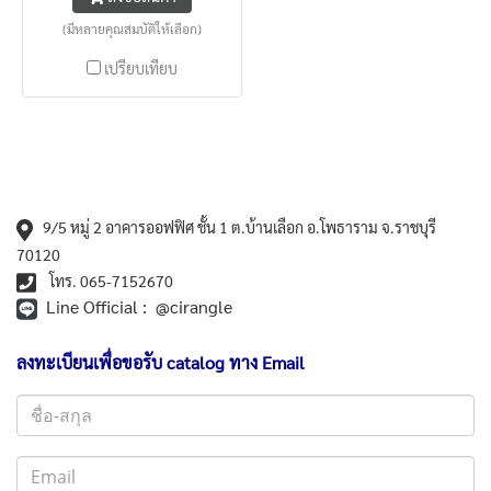
(มีหลายคุณสมบัติให้เลือก)
เปรียบเทียบ
9/5 หมู่ 2 อาคารออฟฟิศ ชั้น 1 ต.บ้านเลือก อ.โพธาราม จ.ราชบุรี
70120
โทร. 065-7152670
Line Official : @cirangle
ลงทะเบียนเพื่อขอรับ catalog ทาง Email