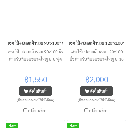
เซต ไส้+ปลอกผ้านวม 90"x100" ผ้าไมโครเทกซ์ ลายริ้ว คิส
เซต ไส้+ปลอกผ้านวม 120"x100" ผ้าไมโ
เซต ไส้+ปลอกผ้านวม 90x100 นิ้ว
เซต ไส้+ปลอกผ้านวม 120x100
สำหรับที่นอนขนาดใหญ่ 5-8 ฟุต
นิ้ว สำหรับที่นอนขนาดใหญ่ 8-10
(ไม่มีชุดผ้าปูที่นอน) KISS ผ้านิ่ม
ฟุต (ไม่มีชุดผ้าปูที่นอน) KISS ผ้า
ลื่นนอนสบาย ปลอกผ้านวมถอด
นิ่มลื่นนอนสบาย ปลอกผ้านวม
฿1,550
฿2,000
ซักง่าย ตัดเย็บอย่างดี QC100%
ถอดซักง่าย ตัดเย็บอย่างดี
QC100%
สั่งซื้อสินค้า
สั่งซื้อสินค้า
(มีหลายคุณสมบัติให้เลือก)
(มีหลายคุณสมบัติให้เลือก)
เปรียบเทียบ
เปรียบเทียบ
New
New