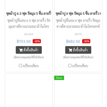
ชุดผ้าปู 6.5 ฟุต รัดมุม 5 ชิ้น ลายริ้ว KISS หนา 2 - 22 นิ้ว
ชุดผ้าปู 6 ฟุต รัดมุม 5 ชิ้น ลายริ้ว KISS
ชุดผ้าปูที่นอน 6.5 ฟุต ลายริ้ว รัด
ชุดผ้าปูที่นอน 6 ฟุต ลายริ้ว รัดมุม
มุมยางยืด (แนวนอน) ผ้าไมโคร
ยางยืด (แนวนอน) ผ้าไมโครเทกซ์
เทกซ์ KISS แบบโรงแรม นุ่มลื่น
KISS แบบโรงแรม นุ่มลื่น
฿1,005
฿975
ครอบคลุมทุกความหนาที่นอน
ครอบคลุมทุกความหนาที่นอน
฿703.50
฿682.50
-30%
-30%
สัมผสเย็น นอนสบาย
สัมผสเย็น นอนสบาย
สั่งซื้อสินค้า
สั่งซื้อสินค้า
(มีหลายคุณสมบัติให้เลือก)
(มีหลายคุณสมบัติให้เลือก)
เปรียบเทียบ
เปรียบเทียบ
New