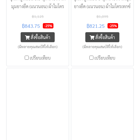
มุมยางยืด (แนวนอน) ผ้าไมโคร
ยางยืด (แนวนอน) ผ้าไมโครเทกซ์
เทกซ์ KISS แบบโรงแรม นุ่มลื่น
KISS แบบโรงแรม นุ่มลื่น
฿1,125
฿1,095
ครอบคลุมทุกความหนาที่นอน
ครอบคลุมทุกความหนาที่นอน
฿843.75
฿821.25
-25%
-25%
สัมผสเย็น นอนสบาย
สัมผสเย็น นอนสบาย
สั่งซื้อสินค้า
สั่งซื้อสินค้า
(มีหลายคุณสมบัติให้เลือก)
(มีหลายคุณสมบัติให้เลือก)
เปรียบเทียบ
เปรียบเทียบ