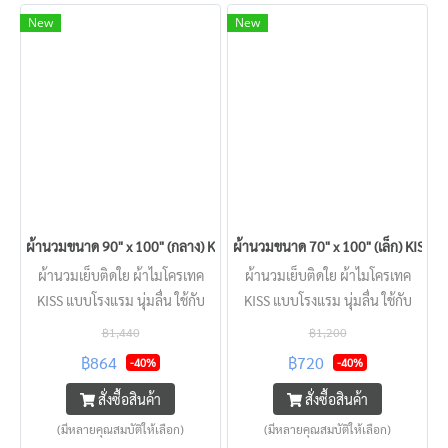
New
New
ผ้านวมขนาด 90" x 100" (กลาง) KISS
ผ้านวมขนาด 70" x 100" (เล็ก) KISS
ผ้านวมเย็บติดใย ผ้าไมโครเทค
ผ้านวมเย็บติดใย ผ้าไมโครเทค
KISS แบบโรงแรม นุ่มลื่น ใช้กับ
KISS แบบโรงแรม นุ่มลื่น ใช้กับ
ที่นอน 5 ฟุต - 6 ฟุต
ที่นอน3.5ฟุต - 5ฟุต
฿1,440
฿1,200
฿864
฿720
-40%
-40%
สั่งซื้อสินค้า
สั่งซื้อสินค้า
(มีหลายคุณสมบัติให้เลือก)
(มีหลายคุณสมบัติให้เลือก)