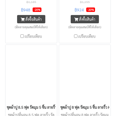
เทกซ์ KISS แบบโรงแรม นุ่มลื่น
KISS แบบโรงแรม นุ่มลื่น
฿1,185
฿1,155
ครอบคลุมทุกความหนาที่นอน
ครอบคลุมทุกความหนาที่นอน
฿948
฿924
-20%
-20%
สัมผสเย็น นอนสบาย
สัมผสเย็น นอนสบาย
สั่งซื้อสินค้า
สั่งซื้อสินค้า
(มีหลายคุณสมบัติให้เลือก)
(มีหลายคุณสมบัติให้เลือก)
เปรียบเทียบ
เปรียบเทียบ
ชุดผ้าปู 8.5 ฟุต รัดมุม 5 ชิ้น ลายริ้ว KISS หนา 2 - 22 นิ้ว
ชุดผ้าปู 8 ฟุต รัดมุม 5 ชิ้น ลายริ้ว KISS
ชุดผ้าปูที่นอน 8.5 ฟุต ลายริ้ว รัด
ชุดผ้าปูที่นอน 8 ฟุต ลายริ้ว รัดมุม