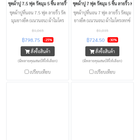
ชุดผ้าปู 7.5 ฟุต รัดมุม 5 ชิ้น ลายริ้ว KISS หนา 2 - 22 นิ้ว
ชุดผ้าปู 7 ฟุต รัดมุม 5 ชิ้น ลายริ้ว KISS
ชุดผ้าปูที่นอน 7.5 ฟุต ลายริ้ว รัด
ชุดผ้าปูที่นอน 7 ฟุต ลายริ้ว รัดมุม
มุมยางยืด (แนวนอน) ผ้าไมโคร
ยางยืด (แนวนอน) ผ้าไมโครเทกซ์
เทกซ์ KISS แบบโรงแรม นุ่มลื่น
KISS แบบโรงแรม นุ่มลื่น
฿1,065
฿1,035
ครอบคลุมทุกความหนาที่นอน
ครอบคลุมทุกความหนาที่นอน
฿798.75
฿724.50
-25%
-30%
สัมผสเย็น นอนสบาย
สัมผสเย็น นอนสบาย
สั่งซื้อสินค้า
สั่งซื้อสินค้า
(มีหลายคุณสมบัติให้เลือก)
(มีหลายคุณสมบัติให้เลือก)
เปรียบเทียบ
เปรียบเทียบ