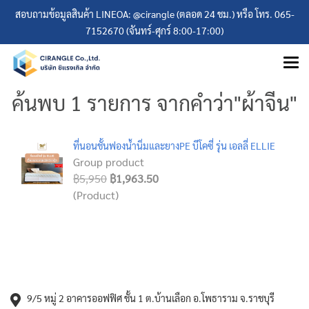
สอบถามข้อมูลสินค้า LINEOA: @cirangle (ตลอด 24 ชม.) หรือ โทร. 065-
7152670 (จันทร์-ศุกร์ 8:00-17:00)
ค้นพบ 1 รายการ จากคำว่า"ผ้าจีน"
ที่นอนชั้นฟองน้ำนิ่มและยางPE บีโคซี่ รุ่น เอลลี่ ELLIE
Group product
฿5,950
฿1,963.50
(Product)
9/5 หมู่ 2 อาคารออฟฟิศ ชั้น 1 ต.บ้านเลือก อ.โพธาราม จ.ราชบุรี