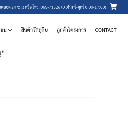
(ตลอด 24 ชม.) หรือ โทร. 065-7152670 (จันทร์-ศุกร์ 8:00-17:00)
งนอน
สินค้าวัตถุดิบ
ลูกค้าโครงการ
CONTACT
น"