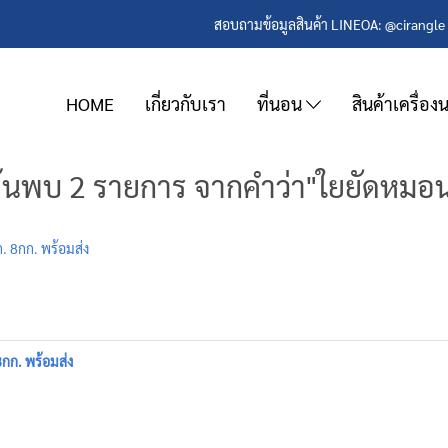
สอบถามข้อมูลสินค้า LINEOA: @cirangle 
HOME
เกี่ยวกับเรา
ที่นอน
สินค้าเครื่อ
้นพบ 2 รายการ จากคำว่า"ใยยัดหมอ
ก. 8กก. พร้อมส่ง
8กก. พร้อมส่ง